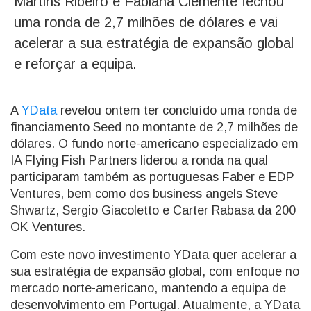
Martins Ribeiro e Fabiana Clemente fechou
uma ronda de 2,7 milhões de dólares e vai
acelerar a sua estratégia de expansão global
e reforçar a equipa.
A
YData
revelou ontem ter concluído uma ronda de
financiamento Seed no montante de 2,7 milhões de
dólares. O fundo norte-americano especializado em
IA Flying Fish Partners liderou a ronda na qual
participaram também as portuguesas Faber e EDP
Ventures, bem como dos business angels Steve
Shwartz, Sergio Giacoletto e Carter Rabasa da 200
OK Ventures.
Com este novo investimento YData quer acelerar a
sua estratégia de expansão global, com enfoque no
mercado norte-americano, mantendo a equipa de
desenvolvimento em Portugal. Atualmente, a YData