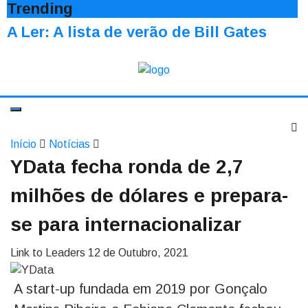
Trending
A Ler: A lista de verão de Bill Gates
Início
Notícias
YData fecha ronda de 2,7
milhões de dólares e prepara-
se para internacionalizar
Link to Leaders
12 de Outubro, 2021
A start-up fundada em 2019 por Gonçalo