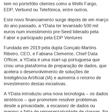
tem no portefólio clientes como a Wells Fargo,
EDP, Verbund ou Telefónica, entre outros.
Este novo financiamento surge depois de em março
do ano passado, a YData ter levantado 500 mil
euros num investimento pre-Seed liderado pela
Faber e participado pela EDP Ventures
Fundada em 2019 pela dupla Gonçalo Martins
Ribeiro, CEO, e Fabiana Clemente, Chief Data
Officer, a YData é uma start-up portuguesa que
criou uma plataforma de preparação de dados, que
acelera o desenvolvimento de soluções de
Inteligência Artificial (IA) e aumenta o retorno de
investimento destas iniciativas.
A YData introduziu uma nova tecnologia – os dados
sintéticos – que prometem resolver problemas
desde a privacidade, a escassez de dados ou
mesmo a falta de representatividade de classes. Na