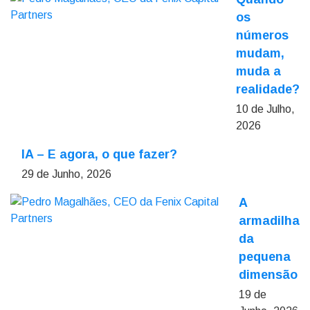
os
números
mudam,
muda a
realidade?
10 de Julho,
2026
IA – E agora, o que fazer?
29 de Junho, 2026
A
armadilha
da
pequena
dimensão
19 de