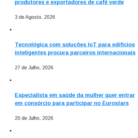
produtores e exportadores de café verde
3 de Agosto, 2026
Tecnológica com soluções IoT para edifícios
inteligentes procura parceiros internacionais
27 de Julho, 2026
Especialista em saúde da mulher quer entrar
em consórcio para participar no Eurostars
20 de Julho, 2026