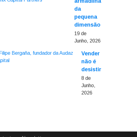
armadilha
da
pequena
dimensão
19 de
Junho, 2026
Vender
não é
desistir
8 de
Junho,
2026