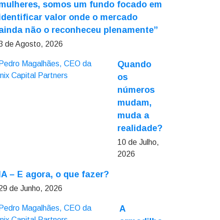
mulheres, somos um fundo focado em
identificar valor onde o mercado
ainda não o reconheceu plenamente”
3 de Agosto, 2026
Quando
os
números
mudam,
muda a
realidade?
10 de Julho,
2026
IA – E agora, o que fazer?
29 de Junho, 2026
A