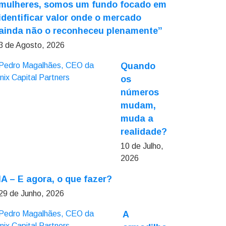
mulheres, somos um fundo focado em
identificar valor onde o mercado
ainda não o reconheceu plenamente”
3 de Agosto, 2026
Quando
os
números
mudam,
muda a
realidade?
10 de Julho,
2026
IA – E agora, o que fazer?
29 de Junho, 2026
A