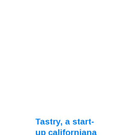
Tastry, a start-
up californiana