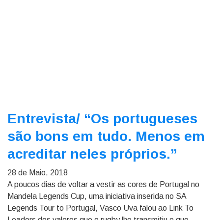
Entrevista/
“Os portugueses
são bons em tudo. Menos em
acreditar neles próprios.”
28 de Maio, 2018
A poucos dias de voltar a vestir as cores de Portugal no
Mandela Legends Cup, uma iniciativa inserida no SA
Legends Tour to Portugal, Vasco Uva falou ao Link To
Leaders dos valores que o rugby lhe transmitiu e que