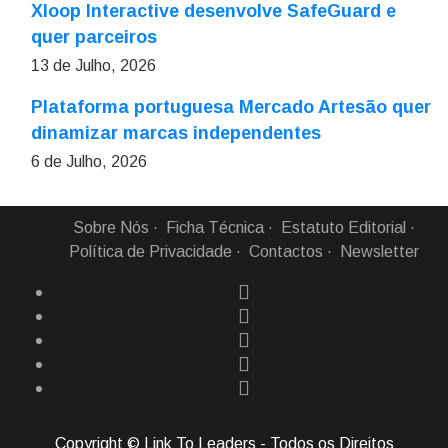
Xloop Interactive desenvolve SafeGuard e
quer parceiros
13 de Julho, 2026
Plataforma portuguesa Mercado Artesão quer
dinamizar marcas independentes
6 de Julho, 2026
Sobre Nós
Ficha Técnica
Estatuto Editorial
Política de Privacidade
Contactos
Newsletter
Copyright © Link To Leaders - Todos os Direitos