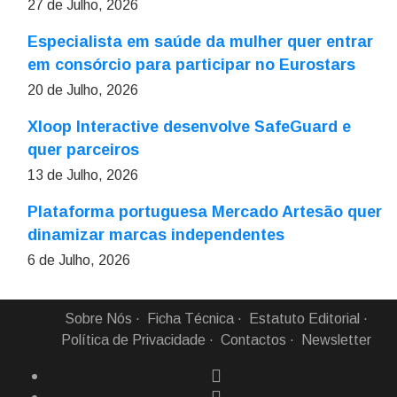
27 de Julho, 2026
Especialista em saúde da mulher quer entrar
em consórcio para participar no Eurostars
20 de Julho, 2026
Xloop Interactive desenvolve SafeGuard e
quer parceiros
13 de Julho, 2026
Plataforma portuguesa Mercado Artesão quer
dinamizar marcas independentes
6 de Julho, 2026
Sobre Nós
Ficha Técnica
Estatuto Editorial
Política de Privacidade
Contactos
Newsletter