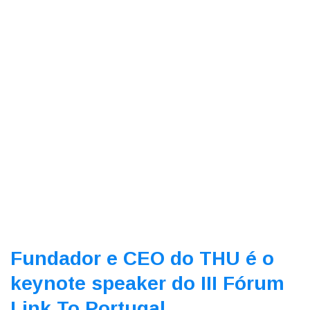
Fundador e CEO do THU é o
keynote speaker do III Fórum
Link To Portugal