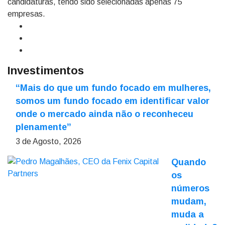
candidaturas, tendo sido selecionadas apenas 75
empresas.
Investimentos
“Mais do que um fundo focado em mulheres,
somos um fundo focado em identificar valor
onde o mercado ainda não o reconheceu
plenamente”
3 de Agosto, 2026
Quando
os
números
mudam,
muda a