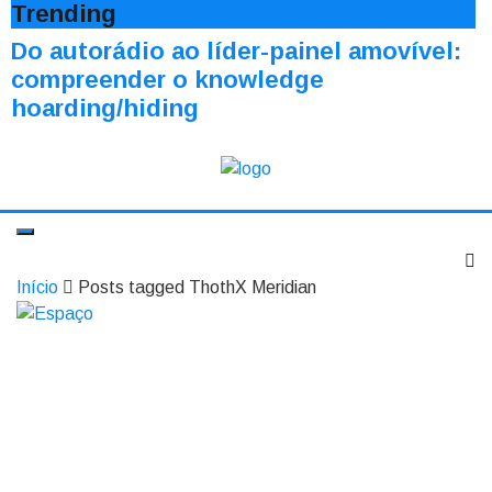
Trending
Do autorádio ao líder-painel amovível:
compreender o knowledge
hoarding/hiding
Início
Posts tagged ThothX Meridian