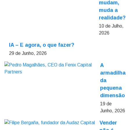
mudam,
muda a
realidade?
10 de Julho,
2026
IA – E agora, o que fazer?
29 de Junho, 2026
A
armadilha
da
pequena
dimensão
19 de
Junho, 2026
Vender