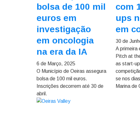
bolsa de 100 mil
com 1
euros em
ups n
investigação
em c
em oncologia
30 de Junh
A primeira 
na era da IA
Pitch at t
6 de Março, 2025
as start-u
O Município de Oeiras assegura
competição
bolsa de 100 mil euros.
se nos dias
Inscrições decorrem até 30 de
Marina de 
abril.