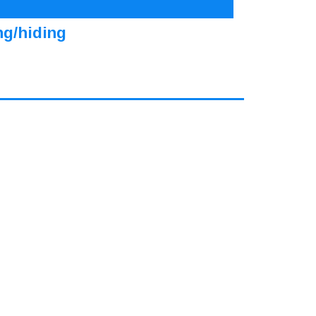
ng/hiding