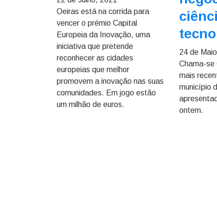
Oeiras está na corrida para
ciênc
vencer o prémio Capital
tecno
Europeia da Inovação, uma
iniciativa que pretende
24 de Maio
reconhecer as cidades
Chama-se O
europeias que melhor
mais recen
promovem a inovação nas suas
município 
comunidades. Em jogo estão
apresentad
um milhão de euros.
ontem.