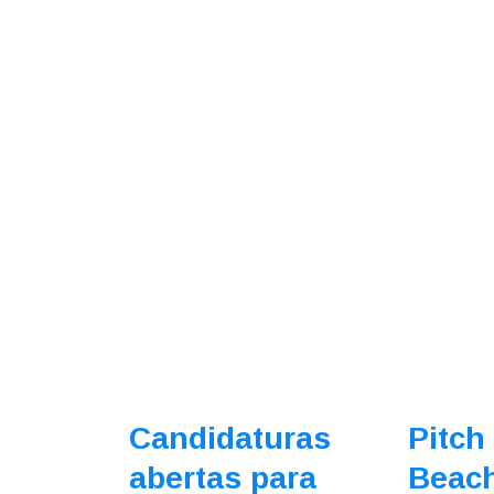
Candidaturas
Pitch
abertas para
Beach