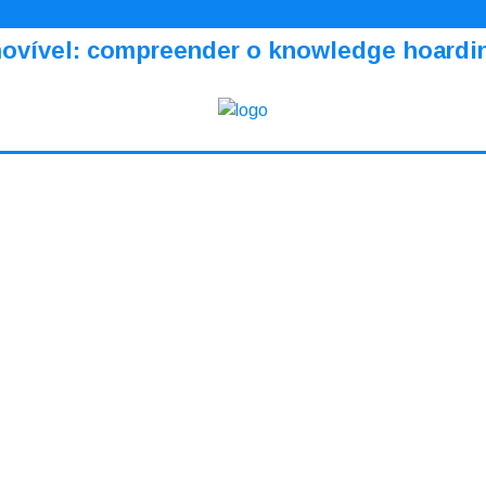
amovível: compreender o knowledge hoardi