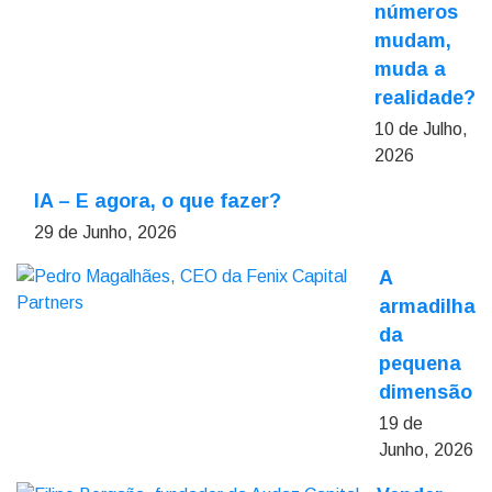
números
mudam,
muda a
realidade?
10 de Julho,
2026
IA – E agora, o que fazer?
29 de Junho, 2026
A
armadilha
da
pequena
dimensão
19 de
Junho, 2026