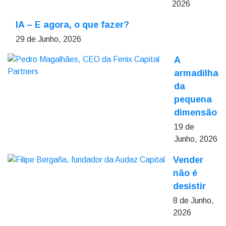
2026
IA – E agora, o que fazer?
29 de Junho, 2026
A
armadilha
da
pequena
dimensão
19 de
Junho, 2026
Vender
não é
desistir
8 de Junho,
2026