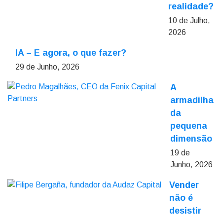
realidade?
10 de Julho,
2026
IA – E agora, o que fazer?
29 de Junho, 2026
A
armadilha
da
pequena
dimensão
19 de
Junho, 2026
Vender
não é
desistir