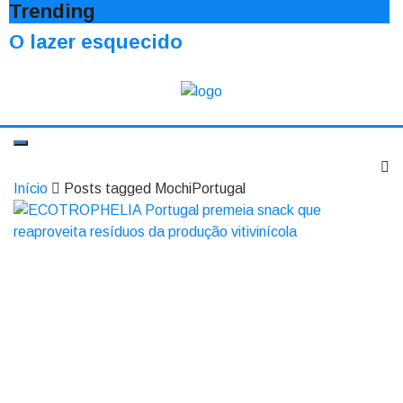
Trending
O lazer esquecido
Início
Posts tagged MochiPortugal