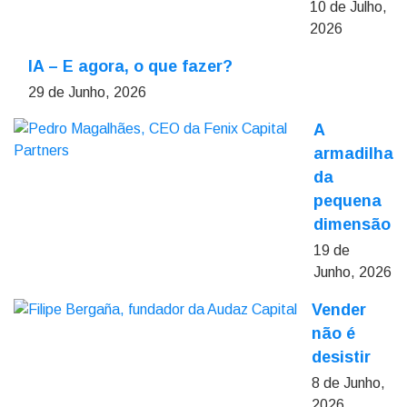
10 de Julho,
2026
IA – E agora, o que fazer?
29 de Junho, 2026
A
armadilha
da
pequena
dimensão
19 de
Junho, 2026
Vender
não é
desistir
8 de Junho,
2026