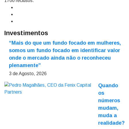
1700 reclusos.
Investimentos
“Mais do que um fundo focado em mulheres,
somos um fundo focado em identificar valor
onde o mercado ainda não o reconheceu
plenamente”
3 de Agosto, 2026
Quando
os
números
mudam,
muda a
realidade?