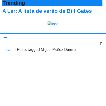
Trending
A Ler: A lista de verão de Bill Gates
Início
Posts tagged Miguel Muñoz Duarte