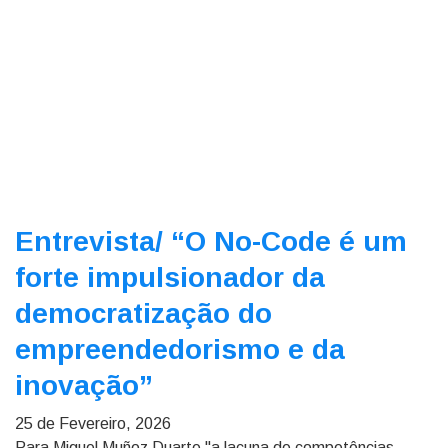
Entrevista/
“O No-Code é um
forte impulsionador da
democratização do
empreendedorismo e da
inovação”
25 de Fevereiro, 2026
Para Miguel Muñoz Duarte "a lacuna de competências