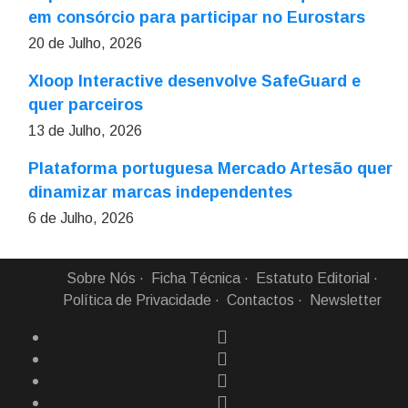
em consórcio para participar no Eurostars
20 de Julho, 2026
Xloop Interactive desenvolve SafeGuard e
quer parceiros
13 de Julho, 2026
Plataforma portuguesa Mercado Artesão quer
dinamizar marcas independentes
6 de Julho, 2026
Sobre Nós
Ficha Técnica
Estatuto Editorial
Política de Privacidade
Contactos
Newsletter