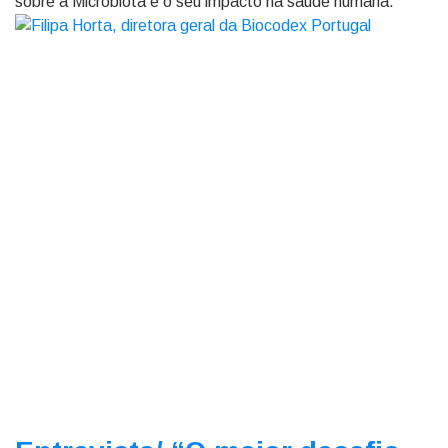
sobre a Microbiota e o seu impacto na saúde humana.