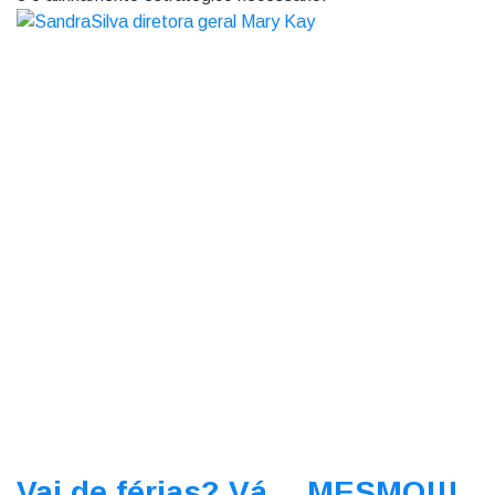
Vai de férias? Vá… MESMO!!!