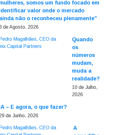
mulheres, somos um fundo focado em
identificar valor onde o mercado
ainda não o reconheceu plenamente”
3 de Agosto, 2026
Quando
os
números
mudam,
muda a
realidade?
10 de Julho,
2026
IA – E agora, o que fazer?
29 de Junho, 2026
A