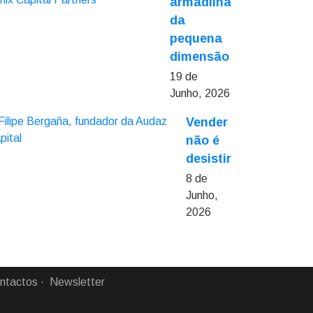
armadilha
da
pequena
dimensão
19 de
Junho, 2026
Vender
não é
desistir
8 de
Junho,
2026
ntactos
Newsletter