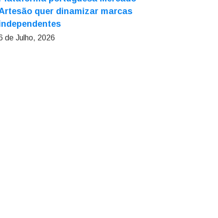
Artesão quer dinamizar marcas
independentes
6 de Julho, 2026