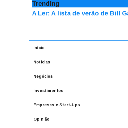
Trending
A Ler: A lista de verão de Bill 
Início
Notícias
Negócios
Investimentos
Empresas e Start-Ups
Opinião