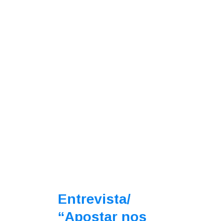
Entrevista/
“Apostar nos