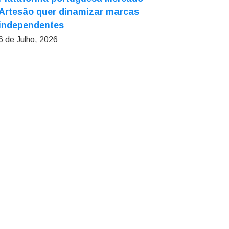
Artesão quer dinamizar marcas
independentes
6 de Julho, 2026