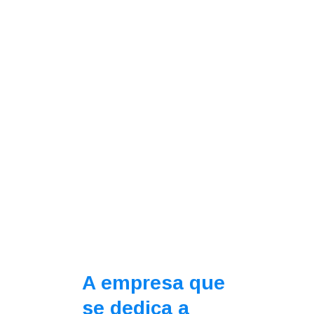
A empresa que
se dedica a