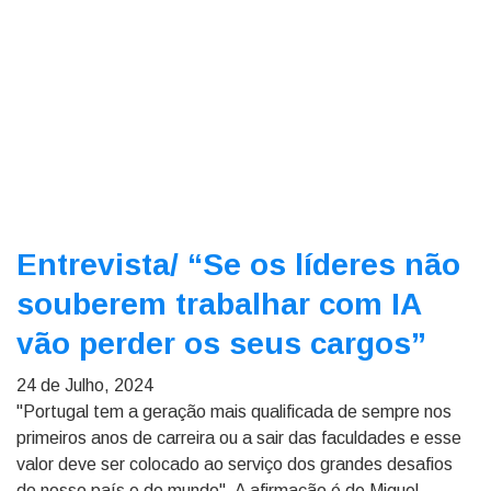
Entrevista/
“Se os líderes não
souberem trabalhar com IA
vão perder os seus cargos”
24 de Julho, 2024
"Portugal tem a geração mais qualificada de sempre nos
primeiros anos de carreira ou a sair das faculdades e esse
valor deve ser colocado ao serviço dos grandes desafios
do nosso país e do mundo". A afirmação é de Miguel