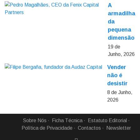
A
armadilha
da
pequena
dimensão
19 de
Junho, 2026
Vender
não é
desistir
8 de Junho,
2026
Sobre Nós
Ficha Técnica
Estatuto Editorial
Política de Privacidade
Contactos
Newsletter