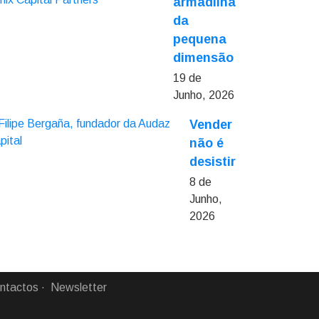
armadilha
da
pequena
dimensão
19 de
Junho, 2026
Vender
não é
desistir
8 de
Junho,
2026
ntactos
Newsletter