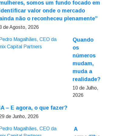
mulheres, somos um fundo focado em
identificar valor onde o mercado
ainda não o reconheceu plenamente”
3 de Agosto, 2026
Quando
os
números
mudam,
muda a
realidade?
10 de Julho,
2026
IA – E agora, o que fazer?
29 de Junho, 2026
A