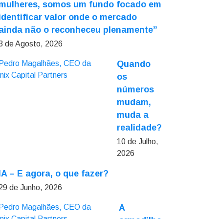
mulheres, somos um fundo focado em
identificar valor onde o mercado
ainda não o reconheceu plenamente”
3 de Agosto, 2026
Quando
os
números
mudam,
muda a
realidade?
10 de Julho,
2026
IA – E agora, o que fazer?
29 de Junho, 2026
A