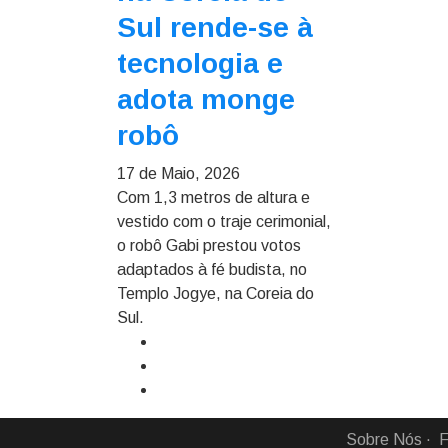
Sul rende-se à
tecnologia e
adota monge
robô
17 de Maio, 2026
Com 1,3 metros de altura e
vestido com o traje cerimonial,
o robô Gabi prestou votos
adaptados à fé budista, no
Templo Jogye, na Coreia do
Sul.
Sobre Nós
F