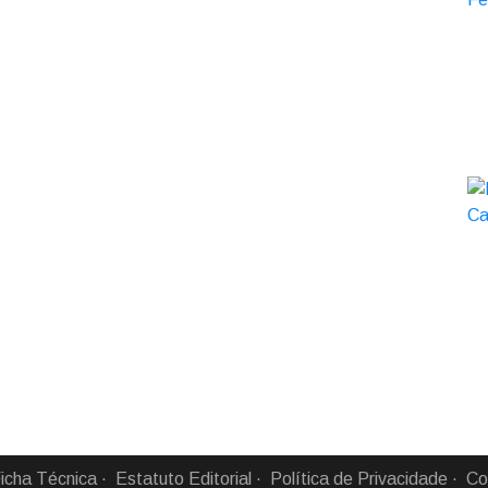
icha Técnica
Estatuto Editorial
Política de Privacidade
Co