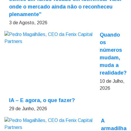
onde o mercado ainda não o reconheceu
plenamente”
3 de Agosto, 2026
Quando
os
números
mudam,
muda a
realidade?
10 de Julho,
2026
IA – E agora, o que fazer?
29 de Junho, 2026
A
armadilha