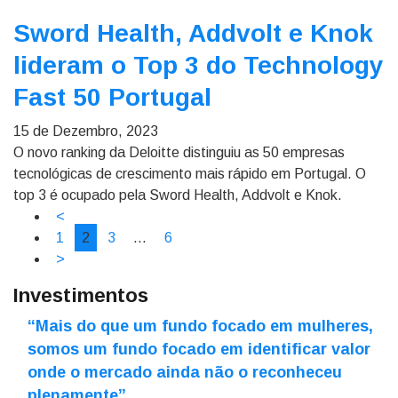
Sword Health, Addvolt e Knok
lideram o Top 3 do Technology
Fast 50 Portugal
15 de Dezembro, 2023
O novo ranking da Deloitte distinguiu as 50 empresas
tecnológicas de crescimento mais rápido em Portugal. O
top 3 é ocupado pela Sword Health, Addvolt e Knok.
<
1
2
3
…
6
>
Investimentos
“Mais do que um fundo focado em mulheres,
somos um fundo focado em identificar valor
onde o mercado ainda não o reconheceu
plenamente”