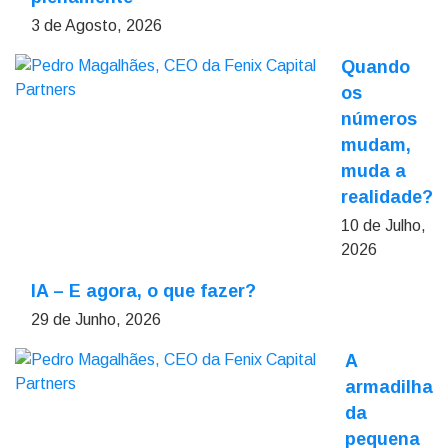
3 de Agosto, 2026
Quando
os
números
mudam,
muda a
realidade?
10 de Julho,
2026
IA – E agora, o que fazer?
29 de Junho, 2026
A
armadilha
da
pequena