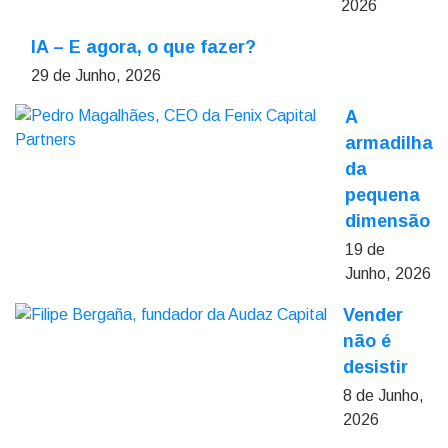
2026
IA – E agora, o que fazer?
29 de Junho, 2026
A
armadilha
da
pequena
dimensão
19 de
Junho, 2026
Vender
não é
desistir
8 de Junho,
2026