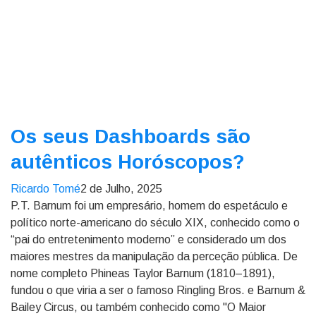
Os seus Dashboards são
autênticos Horóscopos?
Ricardo Tomé
2 de Julho, 2025
P.T. Barnum foi um empresário, homem do espetáculo e
político norte-americano do século XIX, conhecido como o
“pai do entretenimento moderno” e considerado um dos
maiores mestres da manipulação da perceção pública. De
nome completo Phineas Taylor Barnum (1810–1891),
fundou o que viria a ser o famoso Ringling Bros. e Barnum &
Bailey Circus, ou também conhecido como "O Maior