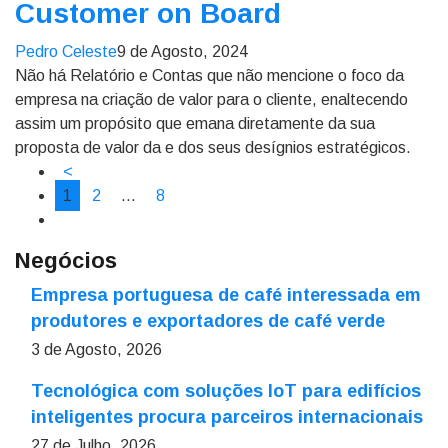
Customer on Board
Pedro Celeste
9 de Agosto, 2024
Não há Relatório e Contas que não mencione o foco da
empresa na criação de valor para o cliente, enaltecendo
assim um propósito que emana diretamente da sua
proposta de valor da e dos seus desígnios estratégicos.
<
1
2
…
8
Negócios
Empresa portuguesa de café interessada em
produtores e exportadores de café verde
3 de Agosto, 2026
Tecnológica com soluções IoT para edifícios
inteligentes procura parceiros internacionais
27 de Julho, 2026