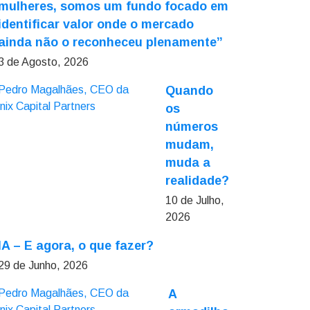
mulheres, somos um fundo focado em
identificar valor onde o mercado
ainda não o reconheceu plenamente”
3 de Agosto, 2026
Quando
os
números
mudam,
muda a
realidade?
10 de Julho,
2026
IA – E agora, o que fazer?
29 de Junho, 2026
A