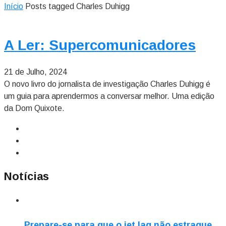
Início
Posts tagged Charles Duhigg
A Ler: Supercomunicadores
21 de Julho, 2024
O novo livro do jornalista de investigação Charles Duhigg é
um guia para aprendermos a conversar melhor. Uma edição
da Dom Quixote.
Notícias
Prepare-se para que o jet lag não estrague