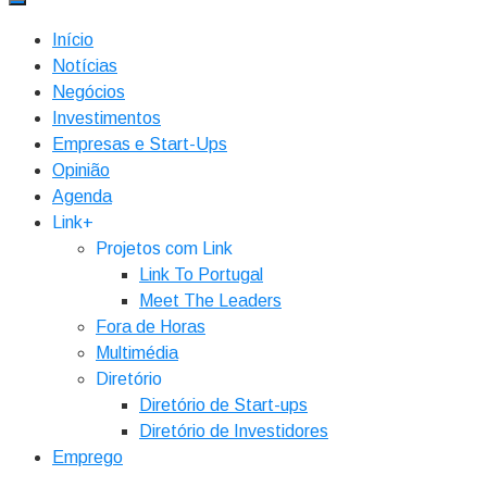
Início
Notícias
Negócios
Investimentos
Empresas e Start-Ups
Opinião
Agenda
Link+
Projetos com Link
Link To Portugal
Meet The Leaders
Fora de Horas
Multimédia
Diretório
Diretório de Start-ups
Diretório de Investidores
Emprego