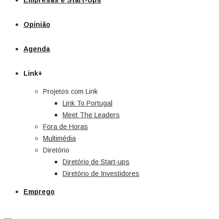
Empresas e Start-Ups
Opinião
Agenda
Link+
Projetos com Link
Link To Portugal
Meet The Leaders
Fora de Horas
Multimédia
Diretório
Diretório de Start-ups
Diretório de Investidores
Emprego