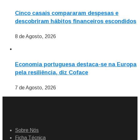
Cinco casais compararam despesas e
descobriram hábitos financeiros escondidos
8 de Agosto, 2026
Economia portuguesa destaca-se na Europa
pela resiliência, diz Coface
7 de Agosto, 2026
Sobre Nós
Ficha Técnica