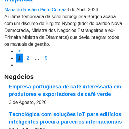
Maria do Rosário Pinto Correia
3 de Abril, 2023
A última temporada da série norueguesa Borgen acaba
com um discurso de Birgitte Nyborg (líder do partido Nova
Democracia, Ministra dos Negócios Estrangeiros e ex-
Primeira Ministra da Dinamarca) que devia integrar todos
os manuais de gestão.
<
1
2
…
9
Negócios
Empresa portuguesa de café interessada em
produtores e exportadores de café verde
3 de Agosto, 2026
Tecnológica com soluções IoT para edifícios
inteligentes procura parceiros internacionais