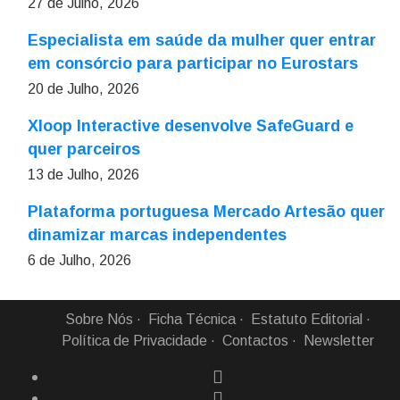
27 de Julho, 2026
Especialista em saúde da mulher quer entrar
em consórcio para participar no Eurostars
20 de Julho, 2026
Xloop Interactive desenvolve SafeGuard e
quer parceiros
13 de Julho, 2026
Plataforma portuguesa Mercado Artesão quer
dinamizar marcas independentes
6 de Julho, 2026
Sobre Nós
Ficha Técnica
Estatuto Editorial
Política de Privacidade
Contactos
Newsletter