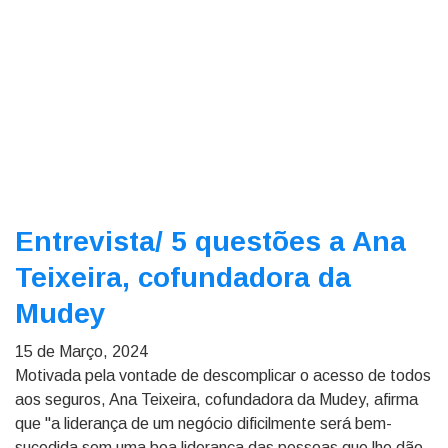
Entrevista/
5 questões a Ana
Teixeira, cofundadora da
Mudey
15 de Março, 2024
Motivada pela vontade de descomplicar o acesso de todos
aos seguros, Ana Teixeira, cofundadora da Mudey, afirma
que "a liderança de um negócio dificilmente será bem-
sucedida sem uma boa liderança das pessoas que lhe dão