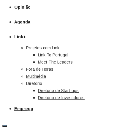
Opinião
Agenda
Link+
Projetos com Link
Link To Portugal
Meet The Leaders
Fora de Horas
Multimédia
Diretório
Diretório de Start-ups
Diretório de Investidores
Emprego