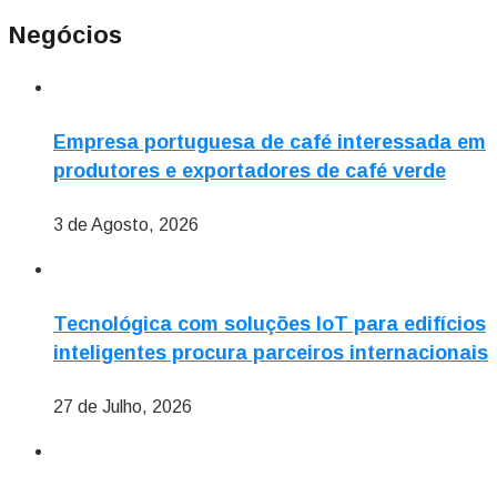
Negócios
Empresa portuguesa de café interessada em
produtores e exportadores de café verde
3 de Agosto, 2026
Tecnológica com soluções IoT para edifícios
inteligentes procura parceiros internacionais
27 de Julho, 2026