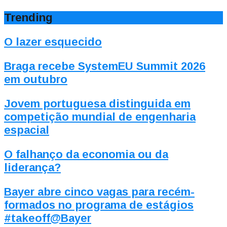
Trending
O lazer esquecido
Braga recebe SystemEU Summit 2026
em outubro
Jovem portuguesa distinguida em
competição mundial de engenharia
espacial
O falhanço da economia ou da
liderança?
Bayer abre cinco vagas para recém-
formados no programa de estágios
#takeoff@Bayer