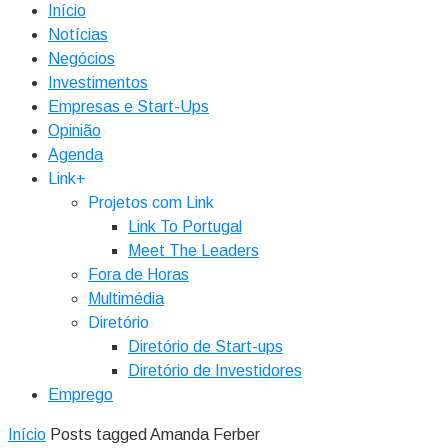
Início
Notícias
Negócios
Investimentos
Empresas e Start-Ups
Opinião
Agenda
Link+
Projetos com Link
Link To Portugal
Meet The Leaders
Fora de Horas
Multimédia
Diretório
Diretório de Start-ups
Diretório de Investidores
Emprego
Início
Posts tagged Amanda Ferber