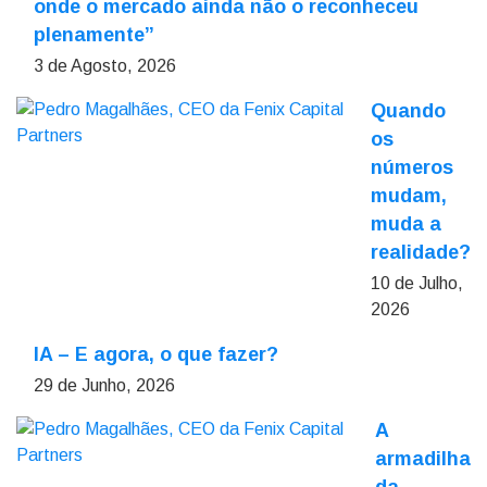
onde o mercado ainda não o reconheceu
plenamente”
3 de Agosto, 2026
Quando
os
números
mudam,
muda a
realidade?
10 de Julho,
2026
IA – E agora, o que fazer?
29 de Junho, 2026
A
armadilha