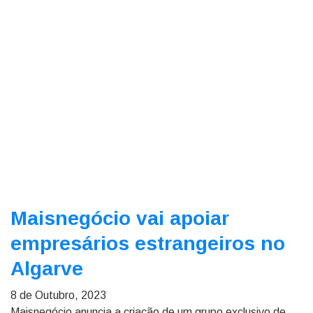
Maisnegócio vai apoiar
empresários estrangeiros no
Algarve
8 de Outubro, 2023
Maisnegócio anuncia a criação de um grupo exclusivo de