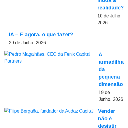
muda a
realidade?
10 de Julho,
2026
IA – E agora, o que fazer?
29 de Junho, 2026
A
armadilha
da
pequena
dimensão
19 de
Junho, 2026
Vender
não é
desistir