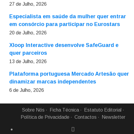
27 de Julho, 2026
Especialista em saúde da mulher quer entrar
em consórcio para participar no Eurostars
20 de Julho, 2026
Xloop Interactive desenvolve SafeGuard e
quer parceiros
13 de Julho, 2026
Plataforma portuguesa Mercado Artesão quer
dinamizar marcas independentes
6 de Julho, 2026
Sobre Nós
Ficha Técnica
Estatuto Editorial
Política de Privacidade
Contactos
Newsletter