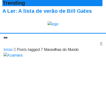
Trending
A Ler: A lista de verão de Bill Gates
Início
Posts tagged 7 Maravilhas do Mundo