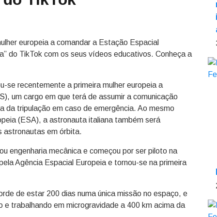
 mulher europeia a comandar a Estação Espacial
la” do TikTok com os seus vídeos educativos. Conheça a
nou-se recentemente a primeira mulher europeia a
SS), um cargo em que terá de assumir a comunicação
ta da tripulação em caso de emergência. Ao mesmo
peia (ESA), a astronauta italiana também será
 astronautas em órbita.
dou engenharia mecânica e começou por ser piloto na
pela Agência Espacial Europeia e tornou-se na primeira
corde de estar 200 dias numa única missão no espaço, e
ndo e trabalhando em microgravidade a 400 km acima da