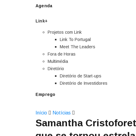
Agenda
Link+
Projetos com Link
Link To Portugal
Meet The Leaders
Fora de Horas
Multimédia
Diretório
Diretório de Start-ups
Diretório de Investidores
Emprego
Início
Notícias
Samantha Cristoforett
que se tornou estrela