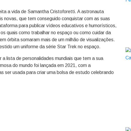
ita a vida de Samantha Cristoforetti. A astronauta
is novas, que tem conseguido conquistar com as suas
ataforma para publicar vídeos educativos e humorísticos,
os quais como trabalhar no espaço ou como cuidar da
a em órbita somaram mais de um milhão de visualizações.
estido um uniforme da série Star Trek no espaço.
ar a lista de personalidades mundiais que tem a sua
famosa do mundo foi lançada em 2021, com a
das ser usada para criar uma bolsa de estudo celebrando