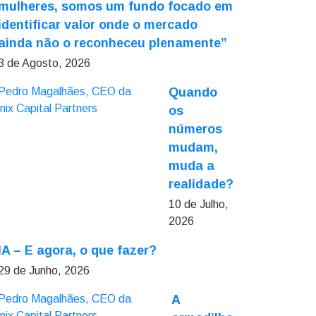
mulheres, somos um fundo focado em
identificar valor onde o mercado
ainda não o reconheceu plenamente”
3 de Agosto, 2026
Quando
os
números
mudam,
muda a
realidade?
10 de Julho,
2026
IA – E agora, o que fazer?
29 de Junho, 2026
A