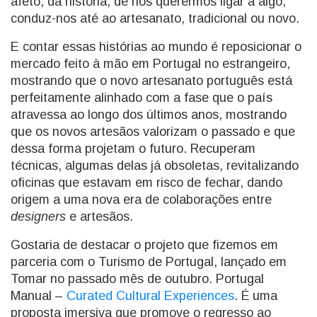
afeto, da história, de nos querermos ligar a algo,
conduz-nos até ao artesanato, tradicional ou novo.
E contar essas histórias ao mundo é reposicionar o
mercado feito à mão em Portugal no estrangeiro,
mostrando que o novo artesanato português está
perfeitamente alinhado com a fase que o país
atravessa ao longo dos últimos anos, mostrando
que os novos artesãos valorizam o passado e que
dessa forma projetam o futuro. Recuperam
técnicas, algumas delas já obsoletas, revitalizando
oficinas que estavam em risco de fechar, dando
origem a uma nova era de colaborações entre
designers
e artesãos.
Gostaria de destacar o projeto que fizemos em
parceria com o Turismo de Portugal, lançado em
Tomar no passado mês de outubro. Portugal
Manual –
Curated Cultural Experiences
. É uma
proposta imersiva que promove o regresso ao