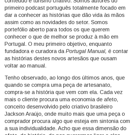
conteúdo e turismo criativo. Somos autores do
primeiro podcast português totalmente focado em
dar a conhecer as histórias que dão vida às mãos
assim como as novidades do setor. Somos
portefólio aberto para todos os que querem
conhecer o que de melhor se produz à mão em
Portugal. O meu primeiro objetivo, enquanto
fundadora e curadora da
Portugal Manual,
é contar
as histórias destes novos artesãos que ousam
voltar ao manual.
Tenho observado, ao longo dos últimos anos, que
quando se compra uma peça de artesanato,
compra-se a história que vem com ela. Cada vez
mais o cliente procura uma economia de afeto,
conceito desenvolvido pelo criativo brasileiro
Jackson Araújo, onde muito mais que uma peça o
comprador procura algo que esteja em sintonia com
a sua individualidade. Acho que essa dimensão do