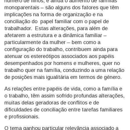
número de filhos; e ainda o aumento de famílias
monoparentais – são alguns dos fatores que têm
implicações na forma de organização e na
conciliação do papel familiar com o papel de
trabalhador. Estas alterações, para além de
afetarem a estrutura e a dinâmica familiar –
particularmente da mulher – bem como a
configuração do trabalho, contribuem ainda para
atenuar os estereótipos associados aos papéis
desempenhados por homens e mulheres, quer no
trabalho quer na família, conduzindo a uma relação
de posições mais igualitária em termos de género.
As relações entre papéis de vida, como a família e
o trabalho, têm assim sofrido profundas alterações,
muitas delas geradoras de conflitos e de
dificuldades de conciliação entre tarefas familiares
e profissionais.
O tema ganhou particular relevância associado a