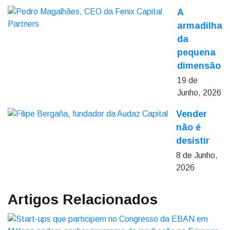
A
armadilha
da
pequena
dimensão
19 de
Junho, 2026
Vender
não é
desistir
8 de Junho,
2026
Artigos Relacionados