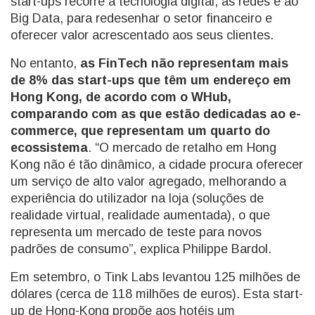
start-ups recorre à tecnologia digital, às redes e ao
Big Data, para redesenhar o setor financeiro e
oferecer valor acrescentado aos seus clientes.
No entanto,
as FinTech não representam mais
de 8% das start-ups que têm um endereço em
Hong Kong, de acordo com o WHub,
comparando com as que estão dedicadas ao e-
commerce, que representam um quarto do
ecossistema
. “O mercado de retalho em Hong
Kong não é tão dinâmico, a cidade procura oferecer
um serviço de alto valor agregado, melhorando a
experiência do utilizador na loja (soluções de
realidade virtual, realidade aumentada), o que
representa um mercado de teste para novos
padrões de consumo”, explica Philippe Bardol.
Em setembro, o Tink Labs levantou 125 milhões de
dólares (cerca de 118 milhões de euros). Esta start-
up de Hong-Kong propõe aos hotéis um