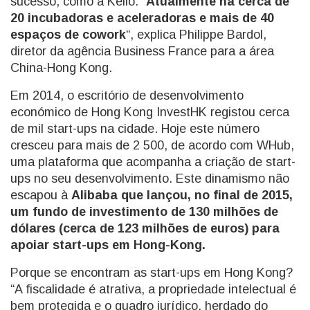
sucesso, como a Kello. “
Atualmente há cerca de
20 incubadoras e aceleradoras e mais de 40
espaços de cowork
“, explica Philippe Bardol,
diretor da agência Business France para a área
China-Hong Kong.
Em 2014, o escritório de desenvolvimento
económico de Hong Kong InvestHK registou cerca
de mil start-ups na cidade. Hoje este número
cresceu para mais de 2 500, de acordo com WHub,
uma plataforma que acompanha a criação de start-
ups no seu desenvolvimento. Este dinamismo não
escapou à
Alibaba que lançou, no final de 2015,
um fundo de investimento de 130 milhões de
dólares (cerca de 123 milhões de euros) para
apoiar start-ups em Hong-Kong.
Porque se encontram as start-ups em Hong Kong?
“A fiscalidade é atrativa, a propriedade intelectual é
bem protegida e o quadro jurídico, herdado do