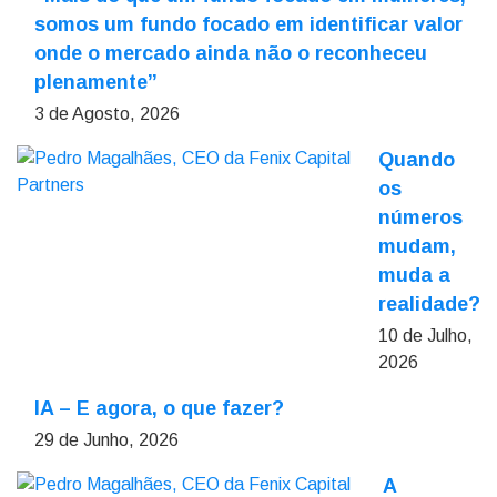
somos um fundo focado em identificar valor
onde o mercado ainda não o reconheceu
plenamente”
3 de Agosto, 2026
Quando
os
números
mudam,
muda a
realidade?
10 de Julho,
2026
IA – E agora, o que fazer?
29 de Junho, 2026
A