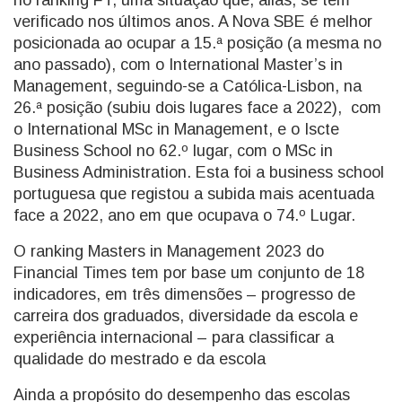
no ranking FT, uma situação que, aliás, se tem
verificado nos últimos anos. A Nova SBE é melhor
posicionada ao ocupar a 15.ª posição (a mesma no
ano passado), com o International Master’s in
Management, seguindo-se a Católica-Lisbon, na
26.ª posição (subiu dois lugares face a 2022), com
o International MSc in Management, e o Iscte
Business School no 62.º lugar, com o MSc in
Business Administration. Esta foi a business school
portuguesa que registou a subida mais acentuada
face a 2022, ano em que ocupava o 74.º Lugar.
O ranking Masters in Management 2023 do
Financial Times tem por base um conjunto de 18
indicadores, em três dimensões – progresso de
carreira dos graduados, diversidade da escola e
experiência internacional – para classificar a
qualidade do mestrado e da escola
Ainda a propósito do desempenho das escolas