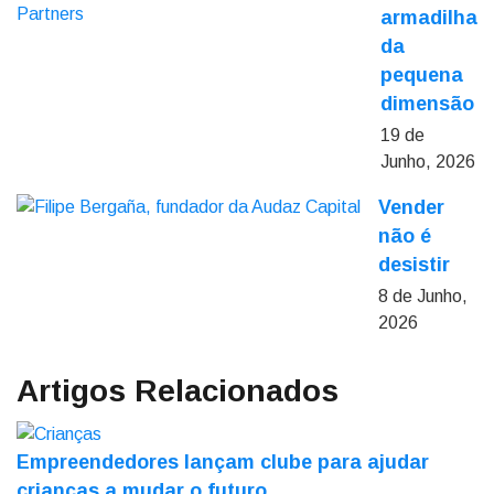
armadilha
da
pequena
dimensão
19 de
Junho, 2026
Vender
não é
desistir
8 de Junho,
2026
Artigos Relacionados
Empreendedores lançam clube para ajudar
crianças a mudar o futuro