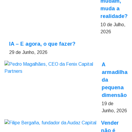
mudam,
muda a
realidade?
10 de Julho,
2026
IA – E agora, o que fazer?
29 de Junho, 2026
A
armadilha
da
pequena
dimensão
19 de
Junho, 2026
Vender
não é