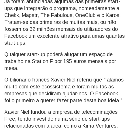
Já foram anunciadas algumas das primeiras start-
ups que integrarão o programa, nomeadamente a
Chekk, Mapstr, The Fabulous, OneClub e o Karos.
Tratam-se das primeiras de muitas mais, ou não
fossem os 32 milhões mensais de utilizadores do
Facebook um excelente atrativo para umas quantas
start-ups.
Qualquer start-up poderá alugar um espaço de
trabalho na Station F por 195 euros mensais por
mesa.
O bilionário francês Xavier Niel referiu que “falamos
muito com este ecossistema e foram muitas as
empresas que decidiram ajudar-nos. O Facebook
foi o primeiro a querer fazer parte desta boa ideia.”
Xavier Niel fundou a empresa de telecominações
Free, tendo investido numa série de start-ups
relacionadas com a área, como a Kima Ventures,