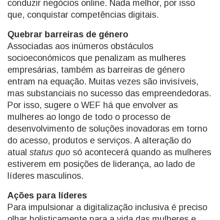
conduzir negócios online. Nada melhor, por isso
que, conquistar competências digitais.
Quebrar barreiras de género
Associadas aos inúmeros obstáculos
socioeconómicos que penalizam as mulheres
empresárias, também as barreiras de género
entram na equação. Muitas vezes são invisíveis,
mas substanciais no sucesso das empreendedoras.
Por isso, sugere o WEF há que envolver as
mulheres ao longo de todo o processo de
desenvolvimento de soluções inovadoras em torno
do acesso, produtos e serviços. A alteração do
atual
status quo
só acontecerá quando as mulheres
estiverem em posições de liderança, ao lado de
líderes masculinos.
Ações para líderes
Para impulsionar a digitalização inclusiva é preciso
olhar holisticamente para a vida das mulheres e