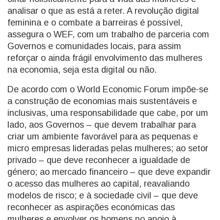
analisar o que as está a reter. A revolução digital
feminina e o combate a barreiras é possível,
assegura o WEF, com um trabalho de parceria com
Governos e comunidades locais, para assim
reforçar o ainda frágil envolvimento das mulheres
na economia, seja esta digital ou não.
De acordo com o World Economic Forum impõe-se
a construção de e
conomias mais sustentáveis e
inclusivas, uma responsabilidade que cabe, por um
lado, aos Governos – que devem trabalhar para
criar um ambiente favorável para as pequenas e
micro empresas lideradas pelas mulheres; ao setor
privado – que deve reconhecer a igualdade de
género; ao mercado financeiro – que deve expandir
o acesso das mulheres ao capital, reavaliando
modelos de risco; e à sociedade civil – que deve
reconhecer as aspirações económicas das
mulheres e envolver os homens no apoio à