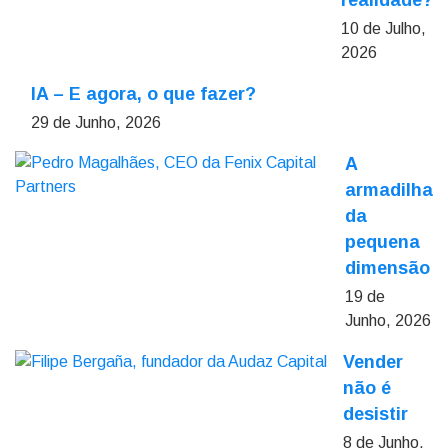
realidade?
10 de Julho,
2026
IA – E agora, o que fazer?
29 de Junho, 2026
A
armadilha
da
pequena
dimensão
19 de
Junho, 2026
Vender
não é
desistir
8 de Junho,