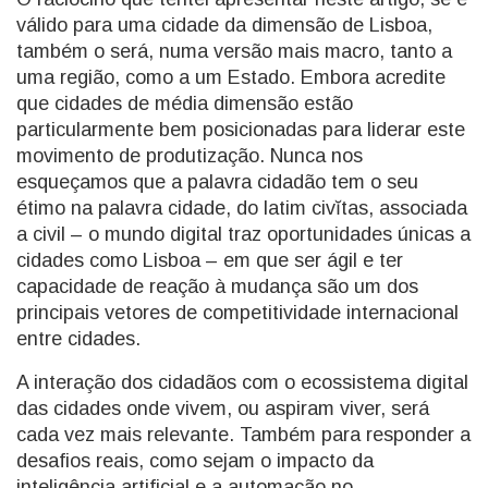
válido para uma cidade da dimensão de Lisboa,
também o será, numa versão mais macro, tanto a
uma região, como a um Estado. Embora acredite
que cidades de média dimensão estão
particularmente bem posicionadas para liderar este
movimento de produtização. Nunca nos
esqueçamos que a palavra cidadão tem o seu
étimo na palavra cidade, do latim civĭtas, associada
a civil – o mundo digital traz oportunidades únicas a
cidades como Lisboa – em que ser ágil e ter
capacidade de reação à mudança são um dos
principais vetores de competitividade internacional
entre cidades.
A interação dos cidadãos com o ecossistema digital
das cidades onde vivem, ou aspiram viver, será
cada vez mais relevante. Também para responder a
desafios reais, como sejam o impacto da
inteligência artificial e a automação no