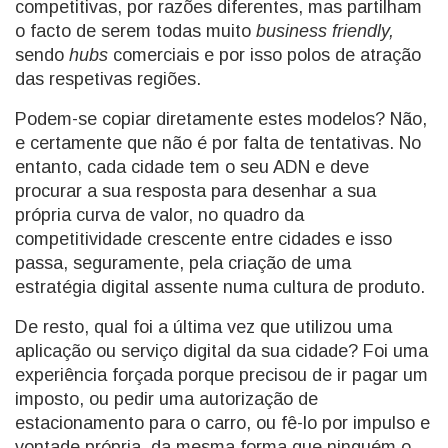
competitivas, por razões diferentes, mas partilham
o facto de serem todas muito
business friendly,
sendo
hubs
comerciais e por isso polos de atração
das respetivas regiões.
Podem-se copiar diretamente estes modelos? Não,
e certamente que não é por falta de tentativas. No
entanto, cada cidade tem o seu ADN e deve
procurar a sua resposta para desenhar a sua
própria curva de valor, no quadro da
competitividade crescente entre cidades e isso
passa, seguramente, pela criação de uma
estratégia digital assente numa cultura de produto.
De resto, qual foi a última vez que utilizou uma
aplicação ou serviço digital da sua cidade? Foi uma
experiência forçada porque precisou de ir pagar um
imposto, ou pedir uma autorização de
estacionamento para o carro, ou fê-lo por impulso e
vontade própria, da mesma forma que ninguém o