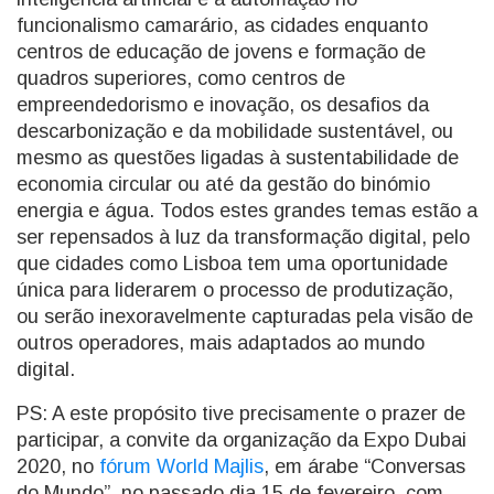
funcionalismo camarário, as cidades enquanto
centros de educação de jovens e formação de
quadros superiores, como centros de
empreendedorismo e inovação, os desafios da
descarbonização e da mobilidade sustentável, ou
mesmo as questões ligadas à sustentabilidade de
economia circular ou até da gestão do binómio
energia e água. Todos estes grandes temas estão a
ser repensados à luz da transformação digital, pelo
que cidades como Lisboa tem uma oportunidade
única para liderarem o processo de produtização,
ou serão inexoravelmente capturadas pela visão de
outros operadores, mais adaptados ao mundo
digital.
PS: A este propósito tive precisamente o prazer de
participar, a convite da organização da Expo Dubai
2020, no
fórum World Majlis
, em árabe “Conversas
do Mundo”, no passado dia 15 de fevereiro, com