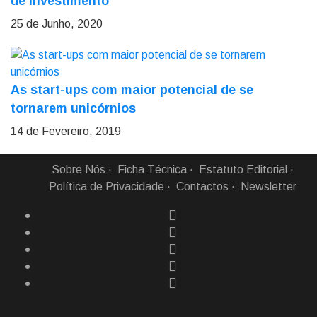
de investimento
25 de Junho, 2020
As start-ups com maior potencial de se
tornarem unicórnios
14 de Fevereiro, 2019
Sobre Nós
Ficha Técnica
Estatuto Editorial
Política de Privacidade
Contactos
Newsletter