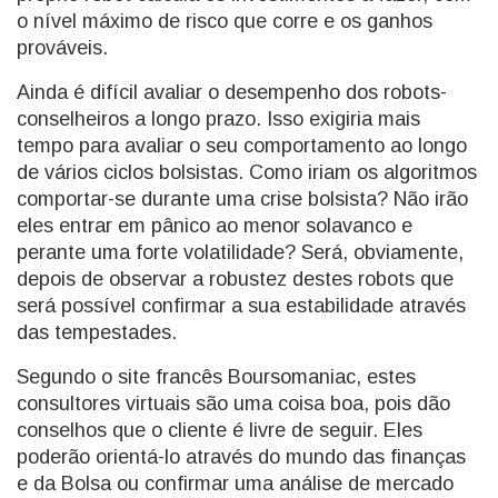
o nível máximo de risco que corre e os ganhos
prováveis.
Ainda é difícil avaliar o desempenho dos robots-
conselheiros a longo prazo. Isso exigiria mais
tempo para avaliar o seu comportamento ao longo
de vários ciclos bolsistas. Como iriam os algoritmos
comportar-se durante uma crise bolsista? Não irão
eles entrar em pânico ao menor solavanco e
perante uma forte volatilidade? Será, obviamente,
depois de observar a robustez destes robots que
será possível confirmar a sua estabilidade através
das tempestades.
Segundo o site francês Boursomaniac, estes
consultores virtuais são uma coisa boa, pois dão
conselhos que o cliente é livre de seguir. Eles
poderão orientá-lo através do mundo das finanças
e da Bolsa ou confirmar uma análise de mercado