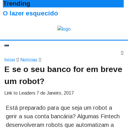
Trending
O lazer esquecido
Início
Notícias
E se o seu banco for em breve
um robot?
Link to Leaders
7 de Janeiro, 2017
Está preparado para que seja um robot a
gerir a sua conta bancária? Algumas Fintech
desenvolveram robots que automatizam a