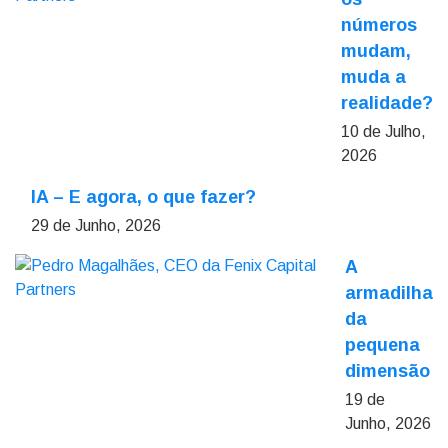
números
mudam,
muda a
realidade?
10 de Julho,
2026
IA – E agora, o que fazer?
29 de Junho, 2026
A
armadilha
da
pequena
dimensão
19 de
Junho, 2026