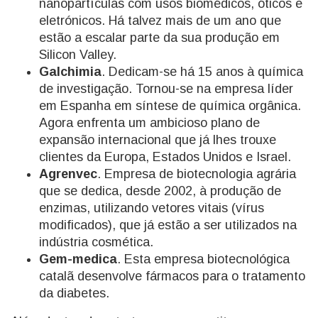
nanopartículas com usos biomédicos, óticos e
eletrónicos. Há talvez mais de um ano que
estão a escalar parte da sua produção em
Silicon Valley.
Galchimia
. Dedicam-se há 15 anos à química
de investigação. Tornou-se na empresa líder
em Espanha em síntese de química orgânica.
Agora enfrenta um ambicioso plano de
expansão internacional que já lhes trouxe
clientes da Europa, Estados Unidos e Israel.
Agrenvec
. Empresa de biotecnologia agrária
que se dedica, desde 2002, à produção de
enzimas, utilizando vetores vitais (vírus
modificados), que já estão a ser utilizados na
indústria cosmética.
Gem-medica
. Esta empresa biotecnológica
catalã desenvolve fármacos para o tratamento
da diabetes.