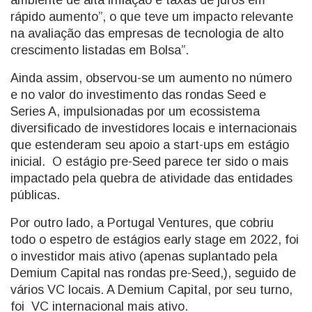
ambiente de alta inflação e taxas de juros em
rápido aumento”, o que teve um impacto relevante
na avaliação das empresas de tecnologia de alto
crescimento listadas em Bolsa”.
Ainda assim, observou-se um aumento no número
e no valor do investimento das rondas Seed e
Series A, impulsionadas por um ecossistema
diversificado de investidores locais e internacionais
que estenderam seu apoio a start-ups em estágio
inicial. O estágio pre-Seed parece ter sido o mais
impactado pela quebra de atividade das entidades
públicas.
Por outro lado, a Portugal Ventures, que cobriu
todo o espetro de estágios early stage em 2022, foi
o investidor mais ativo (apenas suplantado pela
Demium Capital nas rondas pre-Seed,), seguido de
vários VC locais. A Demium Capital, por seu turno,
foi VC internacional mais ativo.