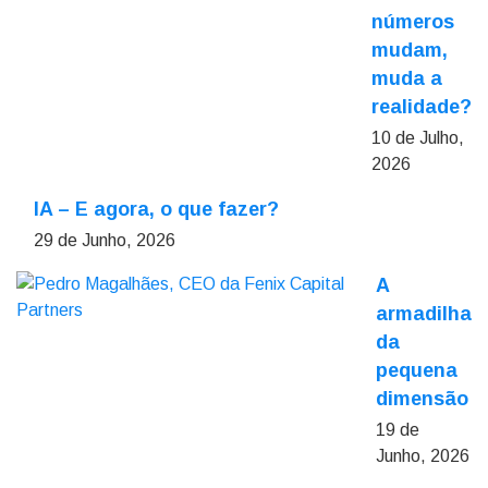
números
mudam,
muda a
realidade?
10 de Julho,
2026
IA – E agora, o que fazer?
29 de Junho, 2026
A
armadilha
da
pequena
dimensão
19 de
Junho, 2026