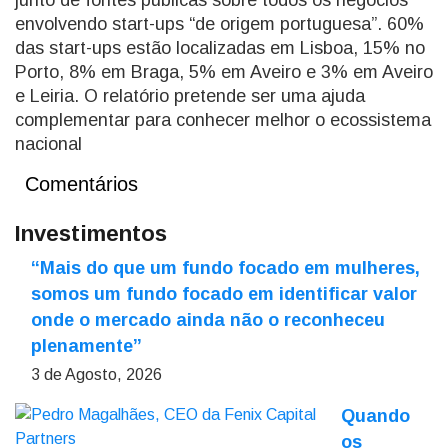
junto de fontes públicas sobre todos os negócios
envolvendo start-ups “de origem portuguesa”. 60%
das start-ups estão localizadas em Lisboa, 15% no
Porto, 8% em Braga, 5% em Aveiro e 3% em Aveiro
e Leiria. O relatório pretende ser uma ajuda
complementar para conhecer melhor o ecossistema
nacional
Comentários
Investimentos
“Mais do que um fundo focado em mulheres,
somos um fundo focado em identificar valor
onde o mercado ainda não o reconheceu
plenamente”
3 de Agosto, 2026
Quando
os