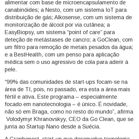
alimentar com base de microencapsulamento de
canabinóides; a Nesto, com um sistema IoT para
distribuição de gás; Alkosense, com um sistema de
monitorização de álcool por via cutânea; a
EasyBiopsy, um sistema “point of care” para
deteção de metástases de cancro; a GoClean, com
um filtro para remoção de metais pesados da água;
e a BestHealth, com um penso para aplicação
médica sem o uso agressivo de cola para aderir à
pele.
“99% das comunidades de start-ups focam-se na
área de TI, pois, no passado, era esta a área mais
fértil e ativa. Este programa – especialmente
focado em nanotecnologia – é único. É novidade,
não só em Braga, como no resto do mundo”, afirma
Volodymyr Khranovskyy, CEO da Go Clean, que se
junta ao Startup Nano desde a Suécia.