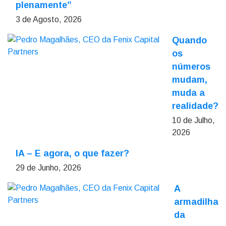
plenamente”
3 de Agosto, 2026
Quando
os
números
mudam,
muda a
realidade?
10 de Julho,
2026
IA – E agora, o que fazer?
29 de Junho, 2026
A
armadilha
da