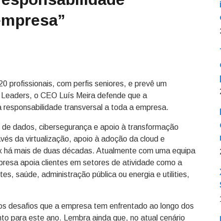
 empresa”
0 profissionais, com perfis seniores, e prevê um
 Leaders, o CEO Luís Meira defende que a
responsabilidade transversal a toda a empresa.
 de dados, cibersegurança e apoio à transformação
avés da virtualização, apoio à adoção da cloud e
ix há mais de duas décadas. Atualmente com uma equipa
presa apoia clientes em setores de atividade como a
tes, saúde, administração pública ou energia e utilities,
os desafios que a empresa tem enfrentado ao longo dos
o para este ano. Lembra ainda que, no atual cenário