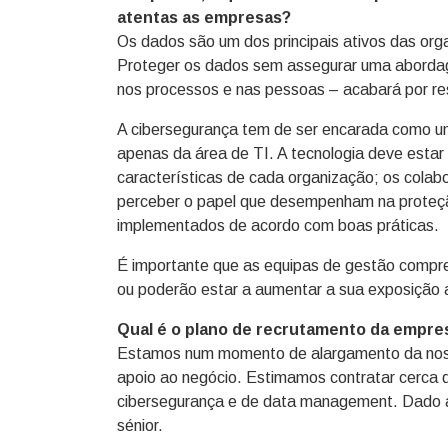
atentas as empresas?
Os dados são um dos principais ativos das or
Proteger os dados sem assegurar uma abordage
nos processos e nas pessoas – acabará por re
A cibersegurança tem de ser encarada como um
apenas da área de TI. A tecnologia deve esta
características de cada organização; os cola
perceber o papel que desempenham na proteçã
implementados de acordo com boas práticas.
É importante que as equipas de gestão comp
ou poderão estar a aumentar a sua exposição a
Qual é o plano de recrutamento da empre
Estamos num momento de alargamento da nossa
apoio ao negócio. Estimamos contratar cerca d
cibersegurança e de data management. Dado a
sénior.