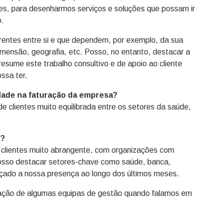
tes, para desenharmos serviços e soluções que possam ir
o.
rentes entre si e que dependem, por exemplo, da sua
imensão, geografia, etc. Posso, no entanto, destacar a
resume este trabalho consultivo e de apoio ao cliente
ssa ter.
dade na faturação da empresa?
de clientes muito equilibrada entre os setores da saúde,
x?
de clientes muito abrangente, com organizações com
osso destacar setores-chave como saúde, banca,
orçado a nossa presença ao longo dos últimos meses.
aração de algumas equipas de gestão quando falamos em