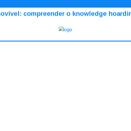
amovível: compreender o knowledge hoardi