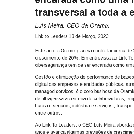
transversal a toda a
Luís Meira, CEO da Oramix
Link to Leaders
13 de Março, 2023
Este ano, a Oramix planeia contratar cerca de 2
crescimento de 20%. Em entrevista ao Link To
cibersegurança tem de ser encarada como uma 
Gestão e otimização de performance de bases
digital das empresas e entidades públicas, atr
managed services, é o core business da Oram
de ultrapassa a centena de colaboradores, em
banca e seguros, indústria e serviços , transpor
entre outros.
Ao Link To Leaders, o CEO Luís Meira aborda 
anos e avança algumas previsões de cresciment