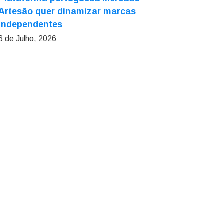
Artesão quer dinamizar marcas
independentes
6 de Julho, 2026