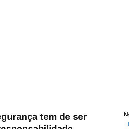
N
egurança tem de ser
esponsabilidade