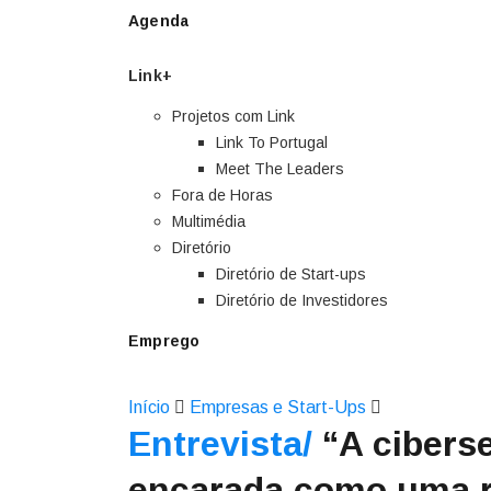
Agenda
Link+
Projetos com Link
Link To Portugal
Meet The Leaders
Fora de Horas
Multimédia
Diretório
Diretório de Start-ups
Diretório de Investidores
Emprego
Início
Empresas e Start-Ups
Entrevista/
“A cibers
encarada como uma r