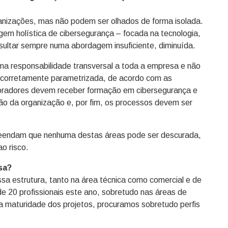
ganizações, mas não podem ser olhados de forma isolada.
m holística de cibersegurança – focada na tecnologia,
sultar sempre numa abordagem insuficiente, diminuída.
a responsabilidade transversal a toda a empresa e não
r corretamente parametrizada, de acordo com as
boradores devem receber formação em cibersegurança e
o da organização e, por fim, os processos devem ser
reendam que nenhuma destas áreas pode ser descurada,
o risco.
sa?
 estrutura, tanto na área técnica como comercial e de
e 20 profissionais este ano, sobretudo nas áreas de
 maturidade dos projetos, procuramos sobretudo perfis