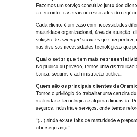
Fazemos um serviço consultivo junto dos clien
ao encontro das reais necessidades do negóci
Cada cliente é um caso com necessidades dife
maturidade organizacional, área de atuação, d
solução de
managed services
que, na prática, 
nas diversas necessidades tecnológicas que po
Qual o setor que tem mais representativi
No público ou privado, temos uma distribuição 
banca, seguros e administração pública.
Quem são os principais clientes da Orami
Temos o privilégio de trabalhar uma carteira 
maturidade tecnológica e alguma dimensão. P
seguros, indústria e serviços, onde temos ref
“(…) ainda existe falta de maturidade e prep
cibersegurança”.