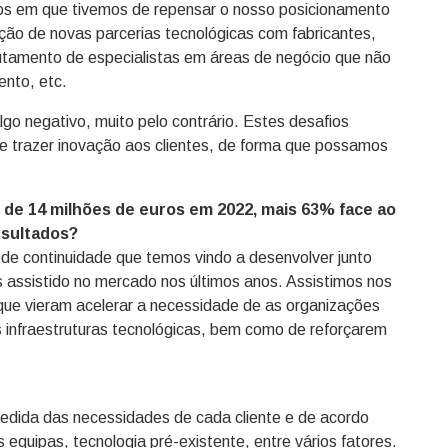
s em que tivemos de repensar o nosso posicionamento
nição de novas parcerias tecnológicas com fabricantes,
tamento de especialistas em áreas de negócio que não
nto, etc.
go negativo, muito pelo contrário. Estes desafios
 trazer inovação aos clientes, de forma que possamos
de 14 milhões de euros em 2022, mais 63% face ao
esultados?
de continuidade que temos vindo a desenvolver junto
 assistido no mercado nos últimos anos. Assistimos nos
que vieram acelerar a necessidade de as organizações
s infraestruturas tecnológicas, bem como de reforçarem
edida das necessidades de cada cliente e de acordo
equipas, tecnologia pré-existente, entre vários fatores.