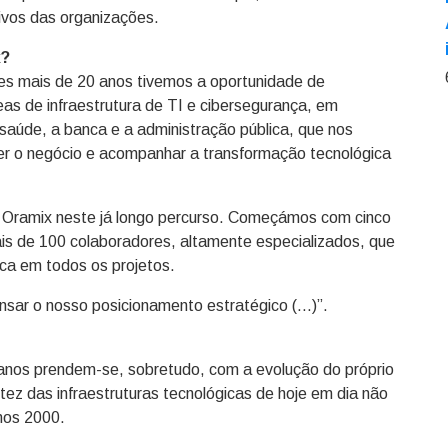
tivos das organizações.
x?
tes mais de 20 anos tivemos a oportunidade de
as de infraestrutura de TI e cibersegurança, em
aúde, a banca e a administração pública, que nos
r o negócio e acompanhar a transformação tecnológica
 Oramix neste já longo percurso. Começámos com cinco
is de 100 colaboradores, altamente especializados, que
ca em todos os projetos.
sar o nosso posicionamento estratégico (…)”.
 anos prendem-se, sobretudo, com a evolução do próprio
tez das infraestruturas tecnológicas de hoje em dia não
anos 2000.