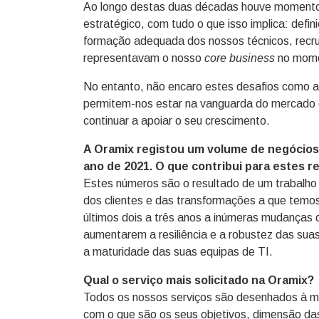
Ao longo destas duas décadas houve momento
estratégico, com tudo o que isso implica: defi
formação adequada dos nossos técnicos, recru
representavam o nosso
core business
no mome
No entanto, não encaro estes desafios como al
permitem-nos estar na vanguarda do mercado e
continuar a apoiar o seu crescimento.
A Oramix registou um volume de negócios 
ano de 2021. O que contribui para estes r
Estes números são o resultado de um trabalho 
dos clientes e das transformações a que temos
últimos dois a três anos a inúmeras mudanças 
aumentarem a resiliência e a robustez das sua
a maturidade das suas equipas de TI.
Qual o serviço mais solicitado na Oramix?
Todos os nossos serviços são desenhados à m
com o que são os seus objetivos, dimensão das 