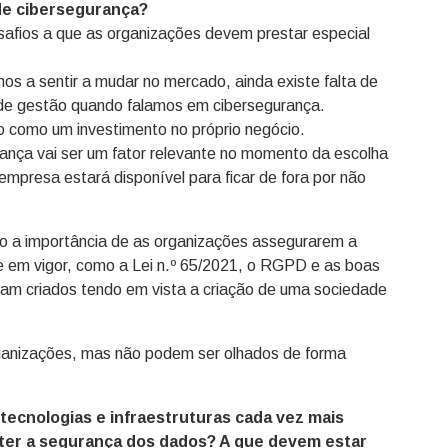
de cibersegurança?
afios a que as organizações devem prestar especial
os a sentir a mudar no mercado, ainda existe falta de
de gestão quando falamos em cibersegurança.
o como um investimento no próprio negócio.
ça vai ser um fator relevante no momento da escolha
mpresa estará disponível para ficar de fora por não
co a importância de as organizações assegurarem a
 em vigor, como a Lei n.º 65/2021, o RGPD e as boas
ram criados tendo em vista a criação de uma sociedade
rganizações, mas não podem ser olhados de forma
ecnologias e infraestruturas cada vez mais
ter a segurança dos dados? A que devem estar