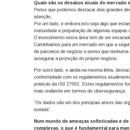
Quais são os desaﬁos atuais do mercado 
Penso que podemos destacar dois grandes des
atenção.
Por um lado, e embora isto seja algo que estam
maturidade e preparação de algumas equipas 
O investimento nesta área tem de ser encarad
Caminhamos para um mercado em que a seguran
de parceiros de negócio e penso que nenhuma e
assegurar a proteção do próprio negócio.
Por outro lado, e ainda na mesma linha, desta
conformidade com os regulamentos atualmente
práticas da IS0 27001. Estes regulamentos fo
mais resiliente em termos de cibersegurança.
“Os dados são um dos principais ativos das o
isolada”.
Num mundo de ameaças sofisticadas e de t
complexas, o que é fundamental para man