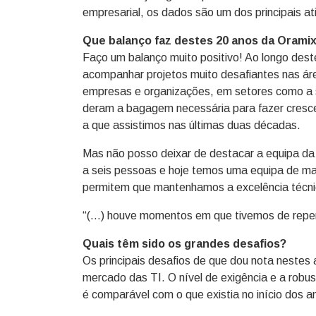
empresarial, os dados são um dos principais a
Que balanço faz destes 20 anos da Orami
Faço um balanço muito positivo! Ao longo des
acompanhar projetos muito desafiantes nas áre
empresas e organizações, em setores como a s
deram a bagagem necessária para fazer cresce
a que assistimos nas últimas duas décadas.
Mas não posso deixar de destacar a equipa da
a seis pessoas e hoje temos uma equipa de ma
permitem que mantenhamos a excelência técni
“(…) houve momentos em que tivemos de repen
Quais têm sido os grandes desafios?
Os principais desafios de que dou nota nestes
mercado das TI. O nível de exigência e a robus
é comparável com o que existia no início dos 