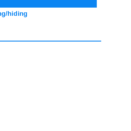
ng/hiding