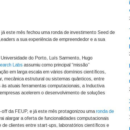
e já este mês fechou uma ronda de investimento Seed de
o Leaders a sua experiência de empreendedor e a sua
a Universidade do Porto, Luís Sarmento, Hugo
search Labs
assumiu como principal “missão”
ção em larga escala em vários domínios científicos,
ar, mecânica estrutural ou sistemas quânticos, entre
s às atuais ferramentas computacionais, a Inductiva
as empresas acelerem o desenvolvimento de soluções
n-off da FEUP, e já este mês protagonizou uma
ronda de
ai alargar a oferta de funcionalidades computacionais
de clientes entre start-ups, laboratórios científicos e