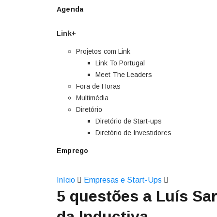
Agenda
Link+
Projetos com Link
Link To Portugal
Meet The Leaders
Fora de Horas
Multimédia
Diretório
Diretório de Start-ups
Diretório de Investidores
Emprego
Início
Empresas e Start-Ups
5 questões a Luís Sa
da Inductiva