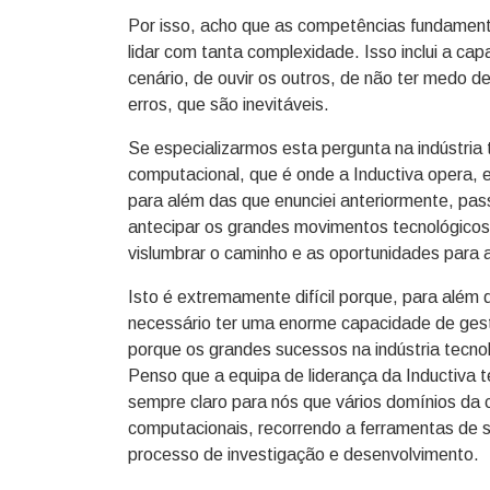
Por isso, acho que as competências fundament
lidar com tanta complexidade. Isso inclui a ca
cenário, de ouvir os outros, de não ter medo 
erros, que são inevitáveis.
Se especializarmos esta pergunta na indústria 
computacional, que é onde a Inductiva opera, 
para além das que enunciei anteriormente, pa
antecipar os grandes movimentos tecnológicos q
vislumbrar o caminho e as oportunidades para 
Isto é extremamente difícil porque, para além 
necessário ter uma enorme capacidade de gest
porque os grandes sucessos na indústria tecno
Penso que a equipa de liderança da Inductiva t
sempre claro para nós que vários domínios da 
computacionais, recorrendo a ferramentas de sim
processo de investigação e desenvolvimento.