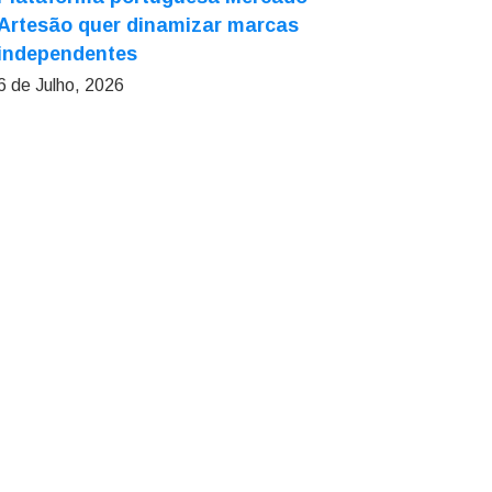
Artesão quer dinamizar marcas
independentes
6 de Julho, 2026