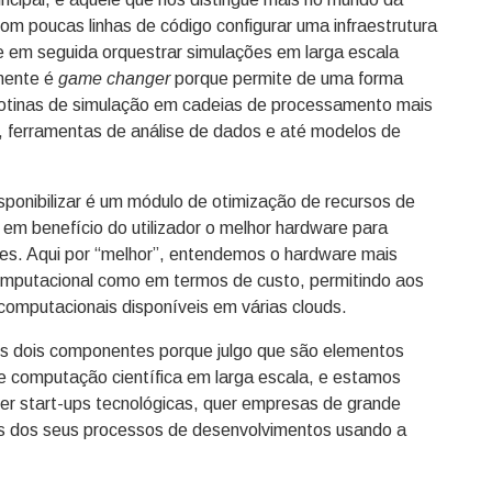
om poucas linhas de código configurar uma infraestrutura
e em seguida orquestrar simulações em larga escala
nente é
game changer
porque permite de uma forma
 rotinas de simulação em cadeias de processamento mais
, ferramentas de análise de dados e até modelos de
ponibilizar é um módulo de otimização de recursos de
em benefício do utilizador o melhor hardware para
es. Aqui por “melhor”, entendemos o hardware mais
putacional como em termos de custo, permitindo aos
computacionais disponíveis em várias clouds.
s dois componentes porque julgo que são elementos
 computação científica em larga escala, e estamos
uer start-ups tecnológicas, quer empresas de grande
os dos seus processos de desenvolvimentos usando a