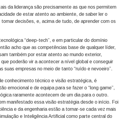
ais da liderança são precisamente as que nos permitem
pacidade de estar atento ao ambiente, de saber ler o
de tomar decisões, e, acima de tudo, de aprender com os
tecnológica “deep-tech”, e em particular do domínio
então acho que as competências base de qualquer líder,
ssam também por estar atento ao mundo exterior,
ue poderão vir a acontecer a nível global e conseguir
as suas empresas no meio de tanto “ruído e nevoeiro”.
de conhecimento técnico e visão estratégica, é
ão emocional e de equipa para se fazer o “long game”,
lógica raramente acontecem de um dia para o outro.
em manifestado essa visão estratégia desde o início. Foi
ciência e da engenharia estão a tornar-se cada vez mais
ulação e Inteligência Artificial como parte central do