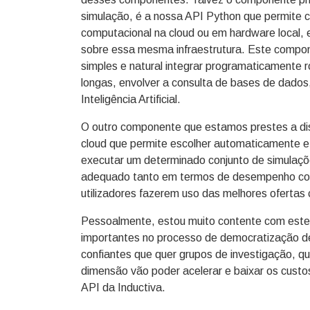
simulação, é a nossa API Python que permite c
computacional na cloud ou em hardware local, 
sobre essa mesma infraestrutura. Este compo
simples e natural integrar programaticamente
longas, envolver a consulta de bases de dados
Inteligência Artificial.
O outro componente que estamos prestes a dis
cloud que permite escolher automaticamente e 
executar um determinado conjunto de simulaçõ
adequado tanto em termos de desempenho com
utilizadores fazerem uso das melhores ofertas 
Pessoalmente, estou muito contente com este
importantes no processo de democratização de
confiantes que quer grupos de investigação, q
dimensão vão poder acelerar e baixar os cust
API da Inductiva.