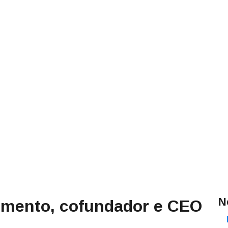
N
rmento, cofundador e CEO