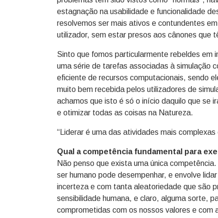
estagnação na usabilidade e funcionalidade de
resolvemos ser mais ativos e contundentes em 
utilizador, sem estar presos aos cânones que
Sinto que fomos particularmente rebeldes em i
uma série de tarefas associadas à simulação 
eficiente de recursos computacionais, sendo el
muito bem recebida pelos utilizadores de simu
achamos que isto é só o início daquilo que se i
e otimizar todas as coisas na Natureza.
“Liderar é uma das atividades mais complexa
Qual a competência fundamental para exer
Não penso que exista uma única competência. 
ser humano pode desempenhar, e envolve lidar
incerteza e com tanta aleatoriedade que são p
sensibilidade humana, e claro, alguma sorte, p
comprometidas com os nossos valores e com 