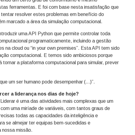
stas ferramentas. E foi com base nesta insatisfação que
tentar resolver estes problemas em benefício do
 têm marcado a área da simulação computacional.
ntroduzir uma API Python que permite controlar toda
computacional programaticamente, incluindo a gestão
es na cloud ou “in your own premises”. Esta API tem sido
lação computacional. E temos sido ambiciosos porque
rá tornar a plataforma computacional para simular, prever
s que um ser humano pode desempenhar (…)”.
cer a liderança nos dias de hoje?
Liderar é uma das atividades mais complexas que um
 com uma miríade de variáveis, com tantos graus de
recisas todas as capacidades da inteligência e
ara se almejar ter equipas bem-sucedidas e
a nossa missão.