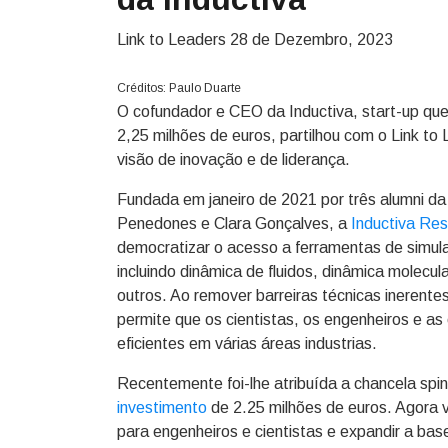
Link to Leaders
28 de Dezembro, 2023
Créditos: Paulo Duarte
O cofundador e CEO da Inductiva, start-up qu
2,25 milhões de euros, partilhou com o Link t
visão de inovação e de liderança.
Fundada em janeiro de 2021 por três alumni d
Penedones e Clara Gonçalves, a
Inductiva Re
democratizar o acesso a ferramentas de simula
incluindo dinâmica de fluidos, dinâmica molecul
outros. Ao remover barreiras técnicas inerente
permite que os cientistas, os engenheiros e 
eficientes em várias áreas industrias.
Recentemente foi-lhe atribuída a chancela spi
investimento
de 2.25 milhões de euros. Agora v
para engenheiros e cientistas e expandir a base 