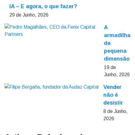
IA – E agora, o que fazer?
29 de Junho, 2026
A
armadilha
da
pequena
dimensão
19 de
Junho, 2026
Vender
não é
desistir
8 de Junho,
2026